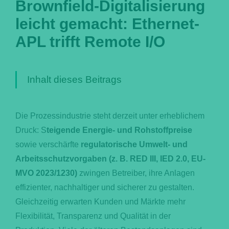
Brownfield-Digitalisierung
leicht gemacht: Ethernet-
Português
APL trifft Remote I/O
Inhalt dieses Beitrags
Die Prozessindustrie steht derzeit unter erheblichem
Druck: S
teigende Energie- und Rohstoffpreise
sowie verschärfte
regulatorische Umwelt- und
Arbeitsschutzvorgaben (z. B. RED III, IED 2.0, EU-
MVO 2023/1230)
zwingen Betreiber, ihre Anlagen
effizienter, nachhaltiger und sicherer zu gestalten.
Gleichzeitig erwarten Kunden und Märkte mehr
Flexibilität, Transparenz und Qualität in der