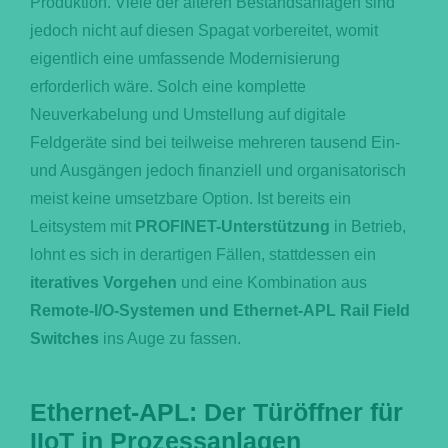
Produktion. Viele der älteren Bestandsanlagen sind
jedoch nicht auf diesen Spagat vorbereitet, womit
eigentlich eine umfassende Modernisierung
erforderlich wäre. Solch eine komplette
Neuverkabelung und Umstellung auf digitale
Feldgeräte sind bei teilweise mehreren tausend Ein-
und Ausgängen jedoch finanziell und organisatorisch
meist keine umsetzbare Option. Ist bereits ein
Leitsystem mit
PROFINET-Unterstützung
in Betrieb,
lohnt es sich in derartigen Fällen, stattdessen ein
iteratives Vorgehen
und eine Kombination aus
Remote-I/O-Systemen und Ethernet-APL Rail Field
Switches
ins Auge zu fassen.
Ethernet-APL: Der Türöffner für
IIoT in Prozessanlagen