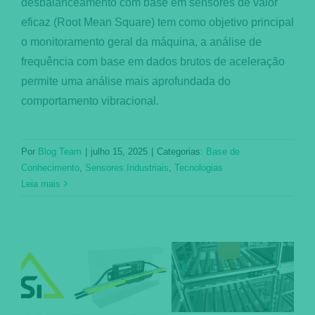
desbalanceamento com base em sensores de valor
eficaz (Root Mean Square) tem como objetivo principal
o monitoramento geral da máquina, a análise de
frequência com base em dados brutos de aceleração
permite uma análise mais aprofundada do
comportamento vibracional.
Por
Blog Team
|
julho 15, 2025
|
Categorias:
Base de
Conhecimento
,
Sensores Industriais
,
Tecnologias
Leia mais