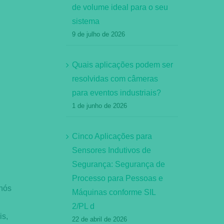
de volume ideal para o seu
sistema
9 de julho de 2026
Quais aplicações podem ser
resolvidas com câmeras
para eventos industriais?
1 de junho de 2026
Cinco Aplicações para
Sensores Indutivos de
Segurança: Segurança de
Processo para Pessoas e
 nós
Máquinas conforme SIL
2/PL d
is,
22 de abril de 2026