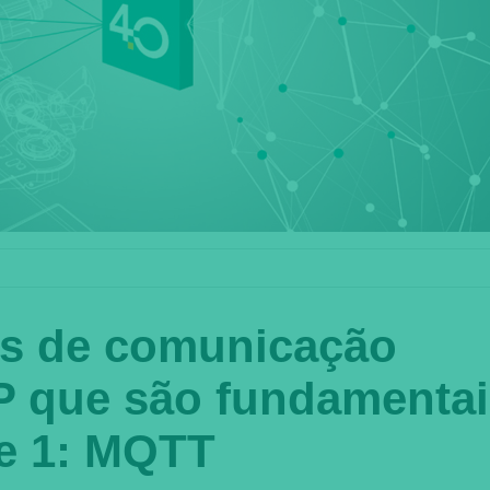
os de comunicação
 que são fundamentai
te 1: MQTT