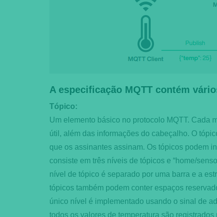
A especificação MQTT contém vários
Tópico:
Um elemento básico no protocolo MQTT. Cada m
útil, além das informações do cabeçalho. O tópi
que os assinantes assinam. Os tópicos podem incl
consiste em três níveis de tópicos e “home/senso
nível de tópico é separado por uma barra e a est
tópicos também podem conter espaços reservad
único nível é implementado usando o sinal de adi
todos os valores de temperatura são registrados