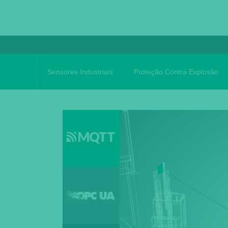
Skip
to
content
Sensores Industriais
Proteção Contra Explosão