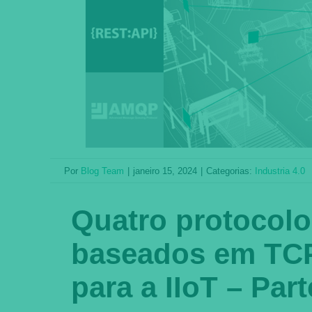
Por
Blog Team
|
janeiro 15, 2024
|
Categorias:
Industria 4.0
Quatro protocol
baseados em TCP
para a IIoT – Par