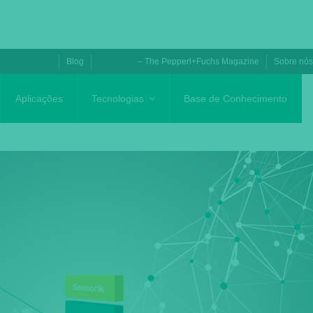
Blog
– The Pepperl+Fuchs Magazine
Sobre nó
Aplicações
Tecnologias
Base de Conhecimento