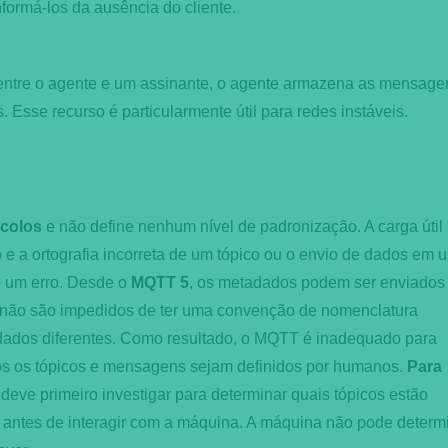
nformá-los da ausência do cliente.
entre o agente e um assinante, o agente armazena as mensage
. Esse recurso é particularmente útil para redes instáveis.
ocolos
e não define nenhum nível de padronização. A carga útil
e a ortografia incorreta de um tópico ou o envio de dados em 
o um erro. Desde o
MQTT 5
, os metadados podem ser enviados
is não são impedidos de ter uma convenção de nomenclatura
dados diferentes. Como resultado, o MQTT é inadequado para
s os tópicos e mensagens sejam definidos por humanos.
Para
deve primeiro investigar para determinar quais tópicos estão
 antes de interagir com a máquina. A máquina não pode determ