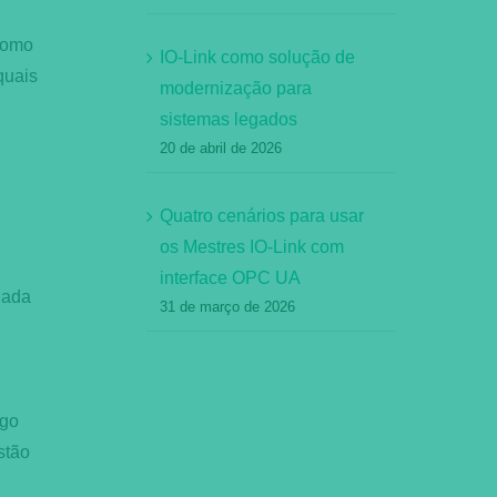
como
IO-Link como solução de
quais
modernização para
sistemas legados
20 de abril de 2026
Quatro cenários para usar
os Mestres IO-Link com
interface OPC UA
iada
31 de março de 2026
igo
stão