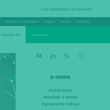
Your automation, our passion.
s
Quais são as Novidades?
English
Deutsch
Português
Industria 4.0
Segurança
e-news
Assine nossa
newsletter e receba
regularmente notícias