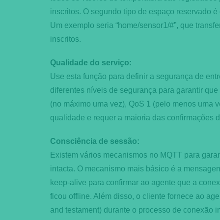
inscritos. O segundo tipo de espaço reservado é
Um exemplo seria “home/sensor1/#”, que transfe
inscritos.
Qualidade do serviço:
Use esta função para definir a segurança de ent
diferentes níveis de segurança para garantir q
(no máximo uma vez), QoS 1 (pelo menos uma vez
qualidade e requer a maioria das confirmações
Consciência de sessão:
Existem vários mecanismos no MQTT para garant
intacta. O mecanismo mais básico é a mensage
keep-alive para confirmar ao agente que a conexã
ficou offline. Além disso, o cliente fornece ao a
and testament) durante o processo de conexão ini