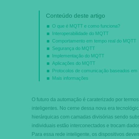
Conteúdo deste artigo
O que é MQTT e como funciona?
Interoperabilidade do MQTT
Comportamento em tempo real do MQTT
Segurança do MQTT
Implementação do MQTT
Aplicações do MQTT
Protocolos de comunicação baseados em
Mais informações
O futuro da automação é caraterizado por termos c
inteligentes. No cerne dessa nova era tecnológi
hierárquicas com camadas divisórias sendo subst
individuais estão interconectados e trocam dado
Para essa rede inteligente, os dispositivos deve