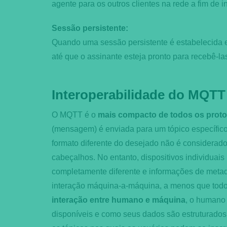
agente para os outros clientes na rede a fim de i
Sessão persistente:
Quando uma sessão persistente é estabelecida 
até que o assinante esteja pronto para recebê-las
Interoperabilidade do MQTT
O MQTT é o
mais compacto de todos os prot
(mensagem) é enviada para um tópico específico 
formato diferente do desejado não é considerad
cabeçalhos. No entanto, dispositivos individua
completamente diferente e informações de meta
interação máquina-a-máquina, a menos que todo
interação entre humano e máquina
, o humano 
disponíveis e como seus dados são estruturados